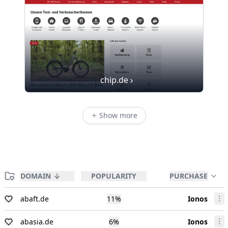
chip.de
Show more
DOMAIN
POPULARITY
PURCHASE
abaft.de
11
%
Ionos
abasia.de
6
%
Ionos