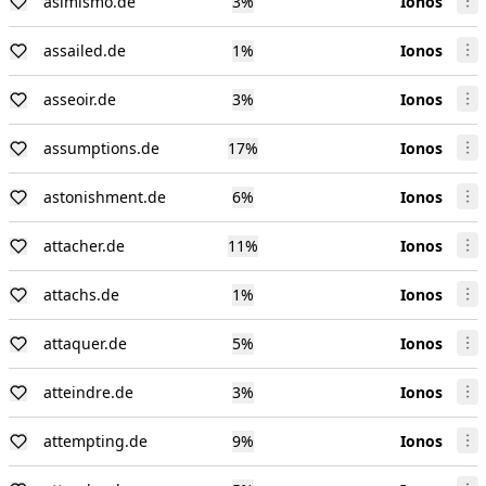
asimismo.de
3
%
Ionos
assailed.de
1
%
Ionos
asseoir.de
3
%
Ionos
assumptions.de
17
%
Ionos
astonishment.de
6
%
Ionos
attacher.de
11
%
Ionos
attachs.de
1
%
Ionos
attaquer.de
5
%
Ionos
atteindre.de
3
%
Ionos
attempting.de
9
%
Ionos