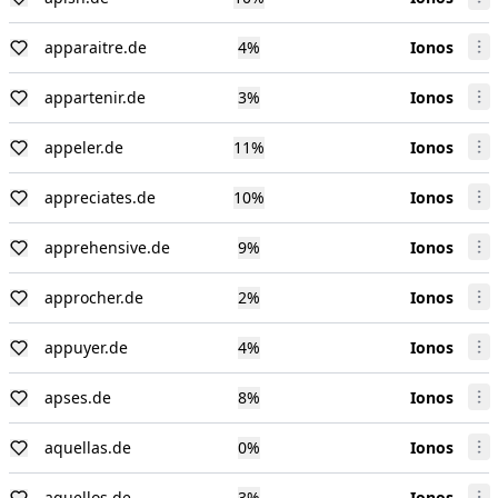
apparaitre.de
4
%
Ionos
appartenir.de
3
%
Ionos
appeler.de
11
%
Ionos
appreciates.de
10
%
Ionos
apprehensive.de
9
%
Ionos
approcher.de
2
%
Ionos
appuyer.de
4
%
Ionos
apses.de
8
%
Ionos
aquellas.de
0
%
Ionos
aquellos.de
3
%
Ionos