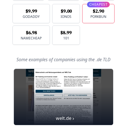
CHEAPEST
$9.99
$9.00
$2.90
GODADDY
IONOS
PORKBUN
$6.98
$8.99
NAMECHEAP
101
Some examples of companies using
the .de TLD
welt.de