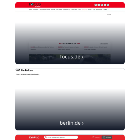
focus.de
berlin.de