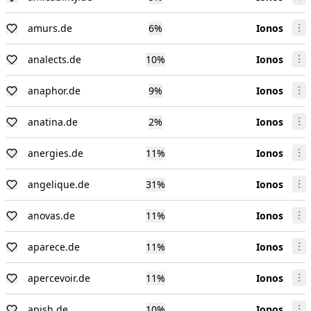
amurs.de
6
%
Ionos
analects.de
10
%
Ionos
anaphor.de
9
%
Ionos
anatina.de
2
%
Ionos
anergies.de
11
%
Ionos
angelique.de
31
%
Ionos
anovas.de
11
%
Ionos
aparece.de
11
%
Ionos
apercevoir.de
11
%
Ionos
apish.de
10
%
Ionos