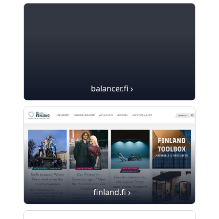
balancer.fi
finland.fi