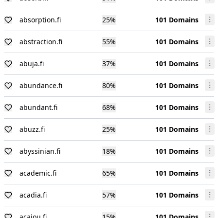
absorption.fi
25
%
101 Domains
abstraction.fi
55
%
101 Domains
abuja.fi
37
%
101 Domains
abundance.fi
80
%
101 Domains
abundant.fi
68
%
101 Domains
abuzz.fi
25
%
101 Domains
abyssinian.fi
18
%
101 Domains
academic.fi
65
%
101 Domains
acadia.fi
57
%
101 Domains
acajou.fi
15
%
101 Domains