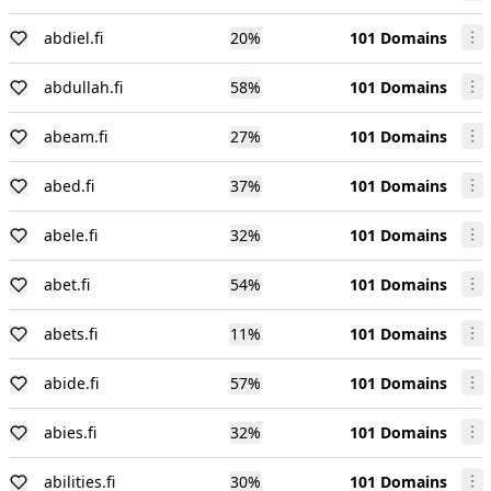
abdiel.fi
20
%
101 Domains
abdullah.fi
58
%
101 Domains
abeam.fi
27
%
101 Domains
abed.fi
37
%
101 Domains
abele.fi
32
%
101 Domains
abet.fi
54
%
101 Domains
abets.fi
11
%
101 Domains
abide.fi
57
%
101 Domains
abies.fi
32
%
101 Domains
abilities.fi
30
%
101 Domains