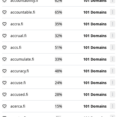
accountability.fi
62
%
101 Domains
accountable.fi
65
%
101 Domains
accra.fi
35
%
101 Domains
accrual.fi
32
%
101 Domains
accs.fi
51
%
101 Domains
accumulate.fi
33
%
101 Domains
accuracy.fi
48
%
101 Domains
accuse.fi
24
%
101 Domains
accused.fi
28
%
101 Domains
acerca.fi
15
%
101 Domains