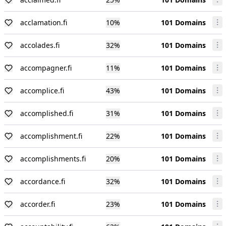
acclamation.fi
10
%
101 Domains
accolades.fi
32
%
101 Domains
accompagner.fi
11
%
101 Domains
accomplice.fi
43
%
101 Domains
accomplished.fi
31
%
101 Domains
accomplishment.fi
22
%
101 Domains
accomplishments.fi
20
%
101 Domains
accordance.fi
32
%
101 Domains
accorder.fi
23
%
101 Domains