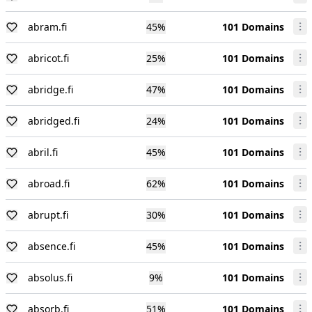
abram.fi
45
%
101 Domains
abricot.fi
25
%
101 Domains
abridge.fi
47
%
101 Domains
abridged.fi
24
%
101 Domains
abril.fi
45
%
101 Domains
abroad.fi
62
%
101 Domains
abrupt.fi
30
%
101 Domains
absence.fi
45
%
101 Domains
absolus.fi
9
%
101 Domains
absorb.fi
51
%
101 Domains