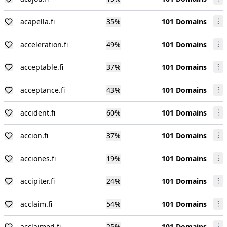
acapella.fi
35
%
101 Domains
acceleration.fi
49
%
101 Domains
acceptable.fi
37
%
101 Domains
acceptance.fi
43
%
101 Domains
accident.fi
60
%
101 Domains
accion.fi
37
%
101 Domains
acciones.fi
19
%
101 Domains
accipiter.fi
24
%
101 Domains
acclaim.fi
54
%
101 Domains
acclaimed.fi
25
%
101 Domains