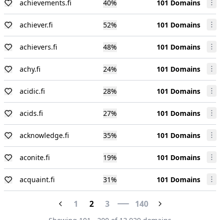
achievements.fi
40
%
101 Domains
achiever.fi
52
%
101 Domains
achievers.fi
48
%
101 Domains
achy.fi
24
%
101 Domains
acidic.fi
28
%
101 Domains
acids.fi
27
%
101 Domains
acknowledge.fi
35
%
101 Domains
aconite.fi
19
%
101 Domains
acquaint.fi
31
%
101 Domains
1
2
3
140