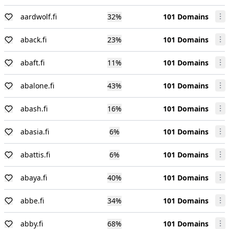
aardwolf.fi
32
%
101 Domains
aback.fi
23
%
101 Domains
abaft.fi
11
%
101 Domains
abalone.fi
43
%
101 Domains
abash.fi
16
%
101 Domains
abasia.fi
6
%
101 Domains
abattis.fi
6
%
101 Domains
abaya.fi
40
%
101 Domains
abbe.fi
34
%
101 Domains
abby.fi
68
%
101 Domains