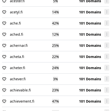
acester.fi
5
%
101 Domains
acetyl.fi
14
%
101 Domains
ache.fi
42
%
101 Domains
ached.fi
12
%
101 Domains
achernar.fi
25
%
101 Domains
acheta.fi
22
%
101 Domains
acheter.fi
24
%
101 Domains
achever.fi
3
%
101 Domains
achievable.fi
23
%
101 Domains
achievement.fi
47
%
101 Domains