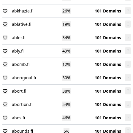
abkhazia.fi
26
%
101 Domains
ablative.fi
19
%
101 Domains
abler.fi
34
%
101 Domains
ably.fi
49
%
101 Domains
abomb.fi
12
%
101 Domains
aboriginal.fi
30
%
101 Domains
abort.fi
38
%
101 Domains
abortion.fi
54
%
101 Domains
abos.fi
46
%
101 Domains
abounds.fi
5
%
101 Domains