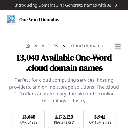
Introducing DomainsGPT: Generate names with AI
One Word Domains
All TLDs
.cloud domains
13,040
Available
One-Word
.cloud domain names
Perfect for cloud computing services, hosting
providers, and online storage solutions. The .cloud
TLD offers an exemplary domain for the online
technology industry.
13,040
1,172,120
3,941
AVAILABLE
REGISTERED
TOP 10M SITES