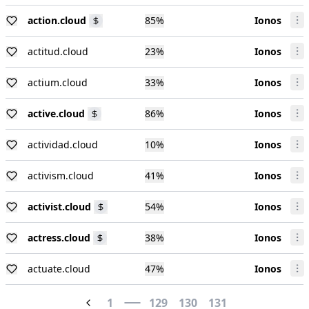
action.cloud
85
%
Ionos
actitud.cloud
23
%
Ionos
actium.cloud
33
%
Ionos
active.cloud
86
%
Ionos
actividad.cloud
10
%
Ionos
activism.cloud
41
%
Ionos
activist.cloud
54
%
Ionos
actress.cloud
38
%
Ionos
actuate.cloud
47
%
Ionos
1
129
130
131