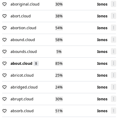
aboriginal.cloud
30
%
Ionos
abort.cloud
38
%
Ionos
abortion.cloud
54
%
Ionos
abound.cloud
58
%
Ionos
abounds.cloud
5
%
Ionos
about.cloud
85
%
Ionos
abricot.cloud
25
%
Ionos
abridged.cloud
24
%
Ionos
abrupt.cloud
30
%
Ionos
absorb.cloud
51
%
Ionos