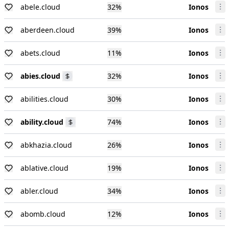
abele.cloud
32
%
Ionos
aberdeen.cloud
39
%
Ionos
abets.cloud
11
%
Ionos
abies.cloud
32
%
Ionos
abilities.cloud
30
%
Ionos
ability.cloud
74
%
Ionos
abkhazia.cloud
26
%
Ionos
ablative.cloud
19
%
Ionos
abler.cloud
34
%
Ionos
abomb.cloud
12
%
Ionos