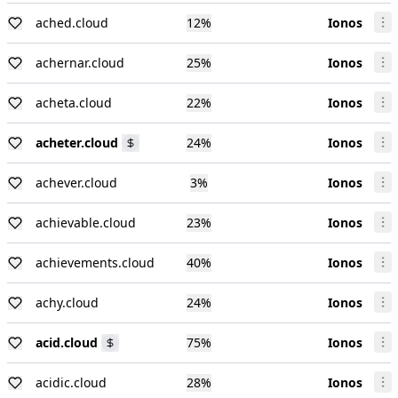
ached.cloud
12
%
Ionos
achernar.cloud
25
%
Ionos
acheta.cloud
22
%
Ionos
acheter.cloud
24
%
Ionos
achever.cloud
3
%
Ionos
achievable.cloud
23
%
Ionos
achievements.cloud
40
%
Ionos
achy.cloud
24
%
Ionos
acid.cloud
75
%
Ionos
acidic.cloud
28
%
Ionos