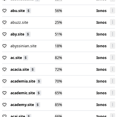
abu.site
56
%
Ionos
abuzz.site
25
%
Ionos
aby.site
51
%
Ionos
abyssinian.site
18
%
Ionos
ac.site
82
%
Ionos
acacia.site
72
%
Ionos
academia.site
70
%
Ionos
academic.site
65
%
Ionos
academy.site
85
%
Ionos
acai.site
66
%
Ionos