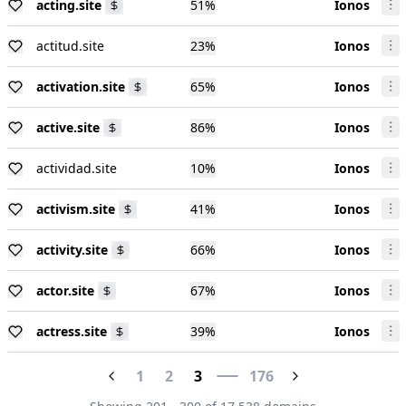
acting.site
51
%
Ionos
actitud.site
23
%
Ionos
activation.site
65
%
Ionos
active.site
86
%
Ionos
actividad.site
10
%
Ionos
activism.site
41
%
Ionos
activity.site
66
%
Ionos
actor.site
67
%
Ionos
actress.site
39
%
Ionos
1
2
3
176