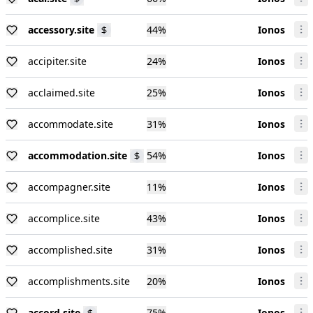
accessory.site
44
%
Ionos
accipiter.site
24
%
Ionos
acclaimed.site
25
%
Ionos
accommodate.site
31
%
Ionos
accommodation.site
54
%
Ionos
accompagner.site
11
%
Ionos
accomplice.site
43
%
Ionos
accomplished.site
31
%
Ionos
accomplishments.site
20
%
Ionos
accord.site
75
%
Ionos