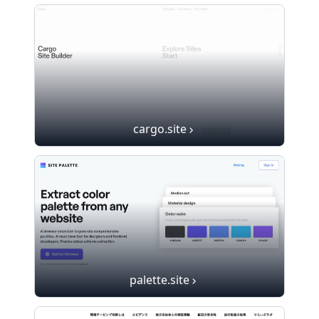
cargo.site
palette.site