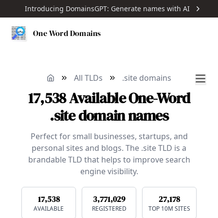
Introducing DomainsGPT: Generate names with AI
One Word Domains
All TLDs
.site domains
17,538
Available
One-Word
.site domain names
Perfect for small businesses, startups, and
personal sites and blogs. The .site TLD is a
brandable TLD that helps to improve search
engine visibility.
17,538
3,771,029
27,178
AVAILABLE
REGISTERED
TOP 10M SITES