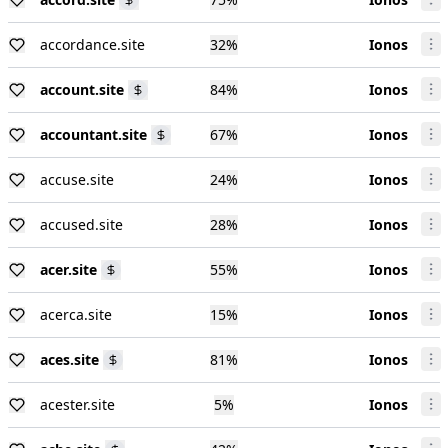
accordance.site
32
%
Ionos
account.site
84
%
Ionos
accountant.site
67
%
Ionos
accuse.site
24
%
Ionos
accused.site
28
%
Ionos
acer.site
55
%
Ionos
acerca.site
15
%
Ionos
aces.site
81
%
Ionos
acester.site
5
%
Ionos