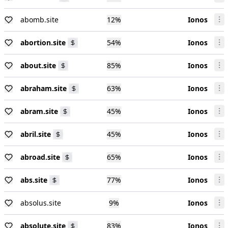
abomb.site
12
%
Ionos
abortion.site
54
%
Ionos
about.site
85
%
Ionos
abraham.site
63
%
Ionos
abram.site
45
%
Ionos
abril.site
45
%
Ionos
abroad.site
65
%
Ionos
abs.site
77
%
Ionos
absolus.site
9
%
Ionos
absolute.site
83
%
Ionos