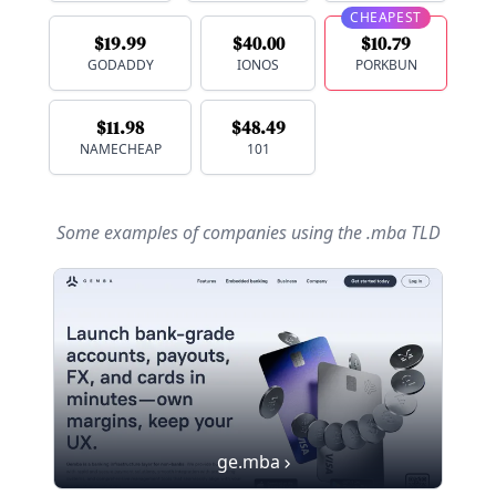
CHEAPEST
$19.99
$40.00
$10.79
GODADDY
IONOS
PORKBUN
$11.98
$48.49
NAMECHEAP
101
Some examples of companies using
the .mba TLD
ge.mba