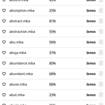
absorption.mba
25
%
Ionos
abstract.mba
81
%
Ionos
abstraction.mba
55
%
Ionos
abu.mba
56
%
Ionos
abuja.mba
37
%
Ionos
abundance.mba
80
%
Ionos
abundant.mba
68
%
Ionos
abuse.mba
68
%
Ionos
abut.mba
23
%
Ionos