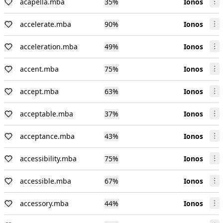
acapella.mba
35
%
Ionos
accelerate.mba
90
%
Ionos
acceleration.mba
49
%
Ionos
accent.mba
75
%
Ionos
accept.mba
63
%
Ionos
acceptable.mba
37
%
Ionos
acceptance.mba
43
%
Ionos
accessibility.mba
75
%
Ionos
accessible.mba
67
%
Ionos
accessory.mba
44
%
Ionos