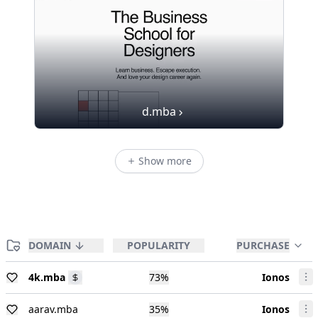
d.mba
Show more
DOMAIN
POPULARITY
PURCHASE
4k.mba
73
%
Ionos
aarav.mba
35
%
Ionos