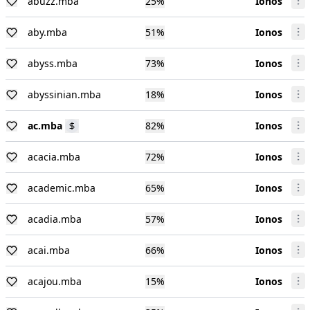
abuzz.mba
25
%
Ionos
aby.mba
51
%
Ionos
abyss.mba
73
%
Ionos
abyssinian.mba
18
%
Ionos
ac.mba
82
%
Ionos
acacia.mba
72
%
Ionos
academic.mba
65
%
Ionos
acadia.mba
57
%
Ionos
acai.mba
66
%
Ionos
acajou.mba
15
%
Ionos