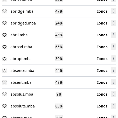
abridge.mba
47
%
Ionos
abridged.mba
24
%
Ionos
abril.mba
45
%
Ionos
abroad.mba
65
%
Ionos
abrupt.mba
30
%
Ionos
absence.mba
44
%
Ionos
absent.mba
48
%
Ionos
absolus.mba
9
%
Ionos
absolute.mba
83
%
Ionos
absorb.mba
49
%
Ionos